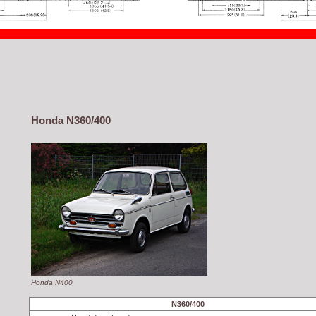
Honda N360/400
Honda N400
N360/400