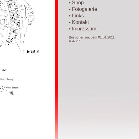
• Shop
• Fotogalerie
• Links
• Kontakt
• Impressum
Besucher seit dem 01.01.2011:
464887