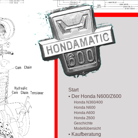
Start
• Der Honda N600/Z600
Honda N360/400
Honda N600
Honda A600
Honda Z600
Geschichte
Modellübersicht
• Kaufberatung