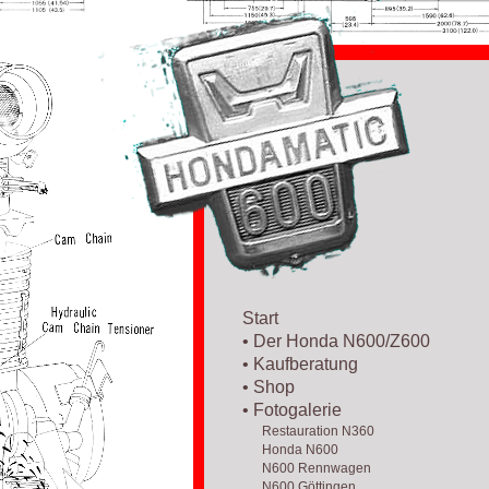
Start
• Der Honda N600/Z600
• Kaufberatung
• Shop
• Fotogalerie
Restauration N360
Honda N600
N600 Rennwagen
N600 Göttingen