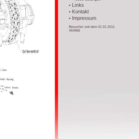
• Links
• Kontakt
• Impressum
Besucher seit dem 01.01.2011:
464966